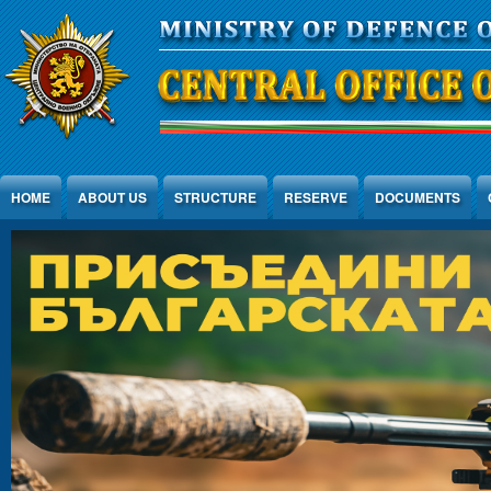
Jump to Content
HOME
ABOUT US
STRUCTURE
RESERVE
DOCUMENTS