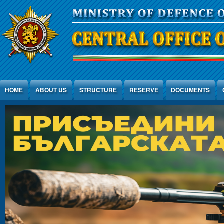
Jump to Content
HOME
ABOUT US
STRUCTURE
RESERVE
DOCUMENTS