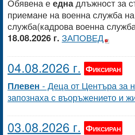
Обявена е
длъжност за с
една
приемане на военна служба на
служба(кадрова военна служба)
ЗАПОВЕД
18.08.2026 г.
04.08.2026 г.
Фиксиран
- Деца от Центъра за н
Плевен
запознаха с въоръжението и ж
03.08.2026 г.
Фиксиран