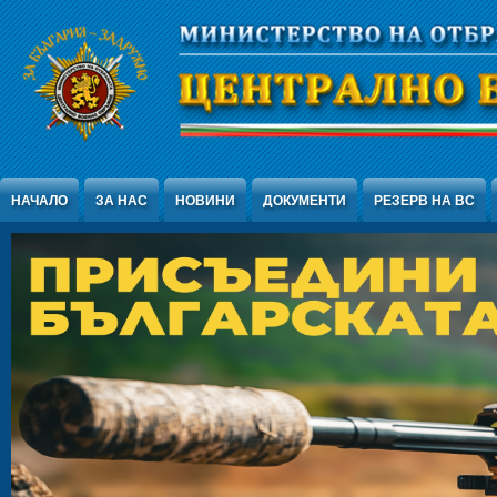
Jump to Content
НАЧАЛО
ЗА НАС
НОВИНИ
ДОКУМЕНТИ
РЕЗЕРВ НА ВС