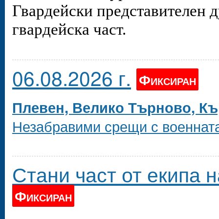
Гвардейски представителен д
гвардейска част.
06.08.2026 г.
Фиксиран
Плевен, Велико Търново, К
Незабравими срещи с военнат
Стани част от екипа н
Фиксиран