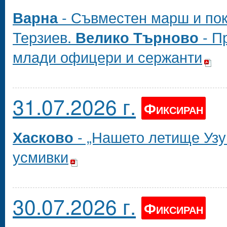
- Съвместен марш и пок
Варна
Терзиев.
- П
Велико Търново
млади офицери и сержанти
31.07.2026 г.
Фиксиран
- „Нашето летище Узу
Хасково
усмивки
30.07.2026 г.
Фиксиран