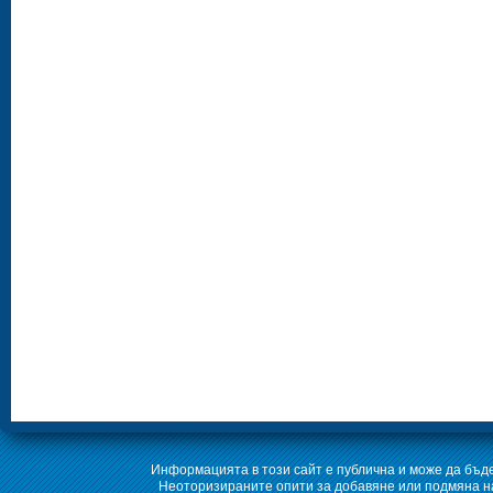
Информацията в този сайт е публична и може да бъде
Неоторизираните опити за добавяне или подмяна на