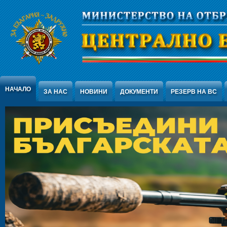
Jump to Content
НАЧАЛО
ЗА НАС
НОВИНИ
ДОКУМЕНТИ
РЕЗЕРВ НА ВС