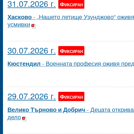
31.07.2026 г.
Фиксиран
Хасково
- „Нашето летище Узунджово“ оживя 
усмивки
30.07.2026 г.
Фиксиран
Кюстендил
- Военната професия оживя пред
29.07.2026 г.
Фиксиран
Велико Търново и Добрич
- Децата открива
дело