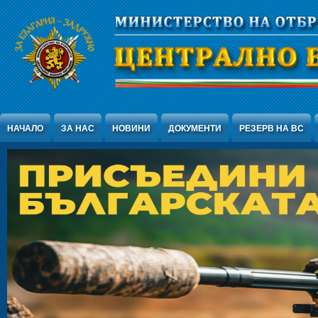
Jump to Content
НАЧАЛО
ЗА НАС
НОВИНИ
ДОКУМЕНТИ
РЕЗЕРВ НА ВС