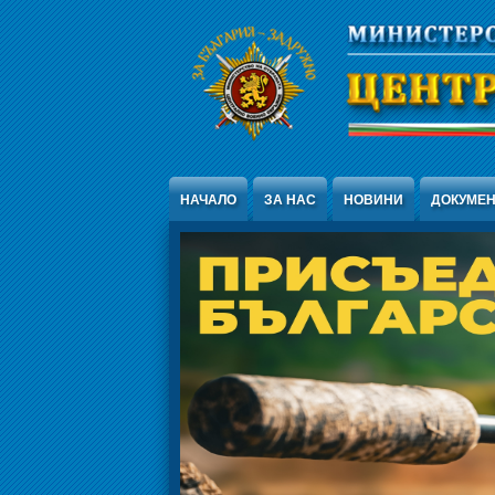
Jump to Content
НАЧАЛО
ЗА НАС
НОВИНИ
ДОКУМЕ