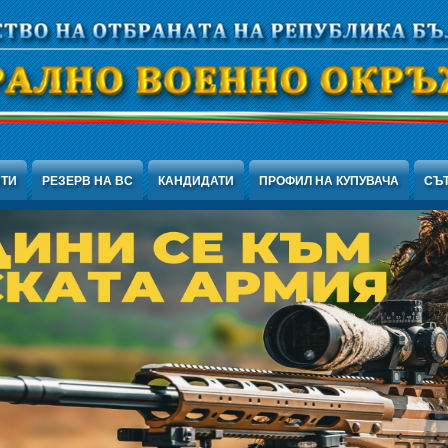
НТИ
РЕЗЕРВ НА ВС
КАНДИДАТИ
ПРОФИЛ НА КУПУВАЧА
СЪ