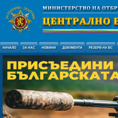
Jump to Content
НАЧАЛО
ЗА НАС
НОВИНИ
ДОКУМЕНТИ
РЕЗЕРВ НА ВС