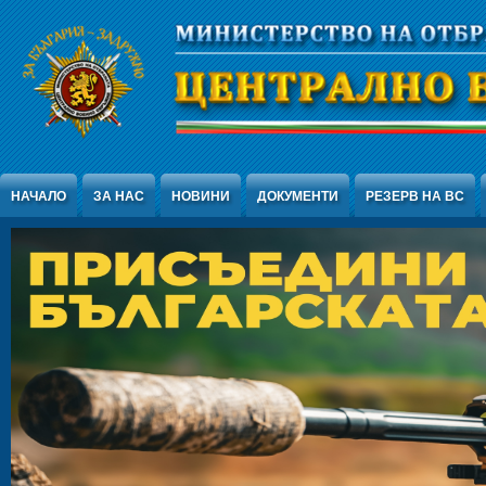
Jump to Content
НАЧАЛО
ЗА НАС
НОВИНИ
ДОКУМЕНТИ
РЕЗЕРВ НА ВС