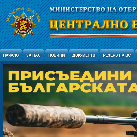
Jump to Content
НАЧАЛО
ЗА НАС
НОВИНИ
ДОКУМЕНТИ
РЕЗЕРВ НА ВС