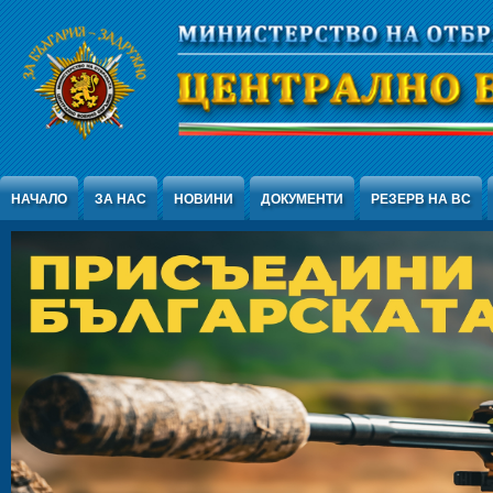
Jump to Content
НАЧАЛО
ЗА НАС
НОВИНИ
ДОКУМЕНТИ
РЕЗЕРВ НА ВС