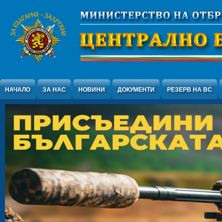
Jump to Content
НАЧАЛО
ЗА НАС
НОВИНИ
ДОКУМЕНТИ
РЕЗЕРВ НА ВС