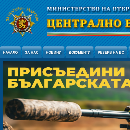
Jump to Content
НАЧАЛО
ЗА НАС
НОВИНИ
ДОКУМЕНТИ
РЕЗЕРВ НА ВС