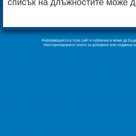
списък на длъжностите може 
Информацията в този сайт е публична и може да бъде
Неоторизираните опити за добавяне или подмяна на