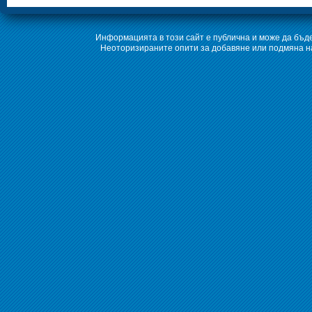
Информацията в този сайт е публична и може да бъде
Неоторизираните опити за добавяне или подмяна на