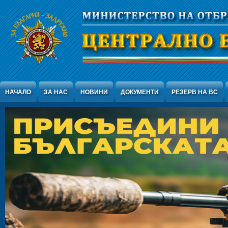
Jump to Content
НАЧАЛО
ЗА НАС
НОВИНИ
ДОКУМЕНТИ
РЕЗЕРВ НА ВС