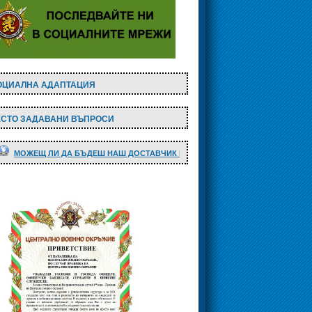
ОЦИАЛНА АДАПТАЦИЯ
ЕСТО ЗАДАВАНИ ВЪПРОСИ
ЖЕЩ ЛИ ДА БЪДЕШ НАШ ДОСТАВЧИК НА СТОКИ И УСЛУГИ ?