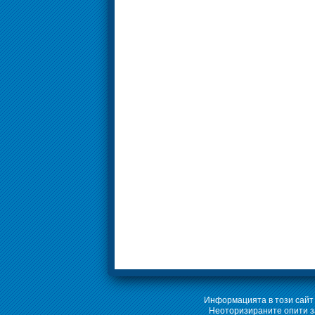
Информацията в този сайт 
Неоторизираните опити за