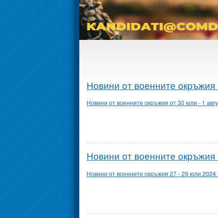
Новини от военните окръжия -
Новини от военните окръжия от 30 юли - 1 авгу
Новини от военните окръжия -
Новини от военните окръжия 27 - 29 юли 2024 г