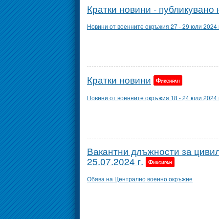
Кратки новини - публикувано н
Новини от военните окръжия 27 - 29 юли 2024 г
Кратки новини
Фиксиран
Новини от военните окръжия 18 - 24 юли 2024 г
Вакантни длъжности за цивил
25.07.2024 г.
Фиксиран
Обява на Централно военно окръжие