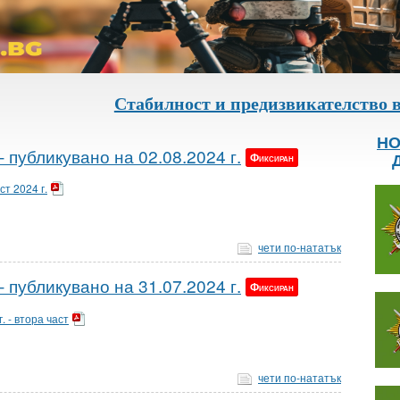
Стабилност и предизвикателство в Спец
НО
 публикувано на 02.08.2024 г.
Фиксиран
ст 2024 г.
чети по-нататък
 публикувано на 31.07.2024 г.
Фиксиран
. - втора част
чети по-нататък