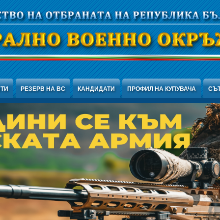
НТИ
РЕЗЕРВ НА ВС
КАНДИДАТИ
ПРОФИЛ НА КУПУВАЧА
СЪ