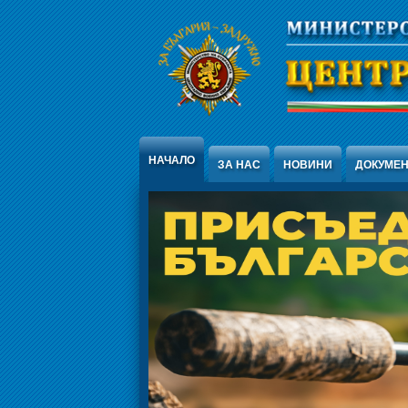
Jump to Content
НАЧАЛО
ЗА НАС
НОВИНИ
ДОКУМЕ