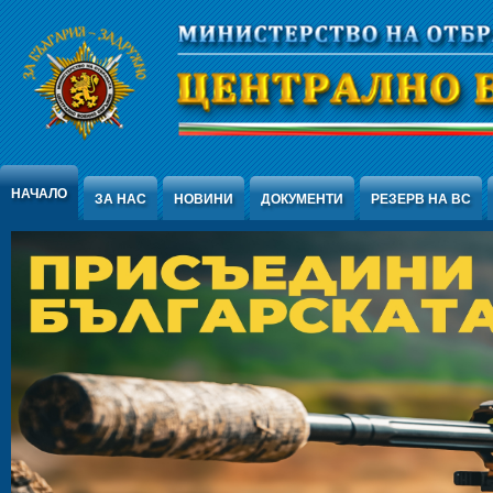
Jump to Content
НАЧАЛО
ЗА НАС
НОВИНИ
ДОКУМЕНТИ
РЕЗЕРВ НА ВС