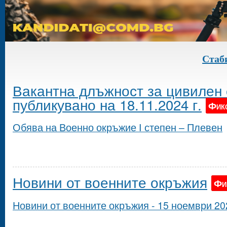
Стабилно
Вакантна длъжност за цивилен 
публикувано на 18.11.2024 г.
Фик
Обява на Военно окръжие І степен – Плевен
Новини от военните окръжия
Фи
Новини от военните окръжия - 15 ноември 202