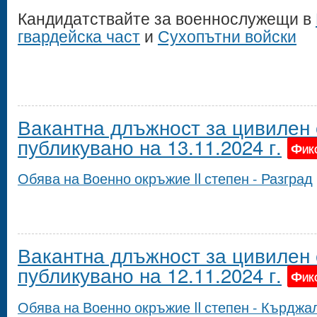
Кандидатствайте за военнослужещи в
гвардейска част
и
Сухопътни войски
Вакантна длъжност за цивилен 
публикувано на 13.11.2024 г.
Фик
Обява на Военно окръжие II степен - Разград
Вакантна длъжност за цивилен 
публикувано на 12.11.2024 г.
Фик
Обява на Военно окръжие II степен - Кърджа