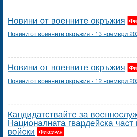
Новини от военните окръжия
Фи
Новини от военните окръжия - 13 ноември 202
Новини от военните окръжия
Фи
Новини от военните окръжия - 12 ноември 202
Кандидатствайте за военнослу
Националната гвардейска част
войски
Фиксиран