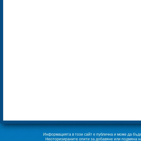
Информацията в този сайт е публична и може да бъде
Неоторизираните опити за добавяне или подмяна на