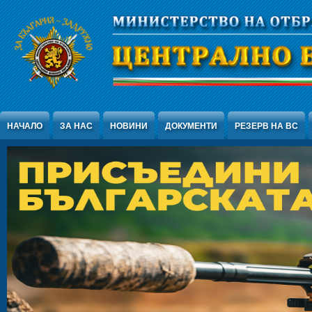
Jump to Content
НАЧАЛО
ЗА НАС
НОВИНИ
ДОКУМЕНТИ
РЕЗЕРВ НА ВС